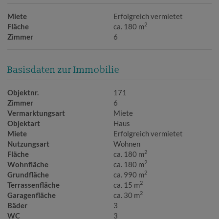
Miete
Erfolgreich vermietet
2
Fläche
ca. 180 m
Zimmer
6
Basisdaten zur Immobilie
Objektnr.
171
Zimmer
6
Vermarktungsart
Miete
Objektart
Haus
Miete
Erfolgreich vermietet
Nutzungsart
Wohnen
2
Fläche
ca. 180 m
2
Wohnfläche
ca. 180 m
2
Grundfläche
ca. 990 m
2
Terrassenfläche
ca. 15 m
2
Garagenfläche
ca. 30 m
Bäder
3
WC
3