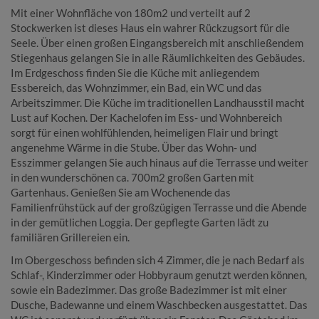
Mit einer Wohnfläche von 180m2 und verteilt auf 2
Stockwerken ist dieses Haus ein wahrer Rückzugsort für die
Seele. Über einen großen Eingangsbereich mit anschließendem
Stiegenhaus gelangen Sie in alle Räumlichkeiten des Gebäudes.
Im Erdgeschoss finden Sie die Küche mit anliegendem
Essbereich, das Wohnzimmer, ein Bad, ein WC und das
Arbeitszimmer. Die Küche im traditionellen Landhausstil macht
Lust auf Kochen. Der Kachelofen im Ess- und Wohnbereich
sorgt für einen wohlfühlenden, heimeligen Flair und bringt
angenehme Wärme in die Stube. Über das Wohn- und
Esszimmer gelangen Sie auch hinaus auf die Terrasse und weiter
in den wunderschönen ca. 700m2 großen Garten mit
Gartenhaus. Genießen Sie am Wochenende das
Familienfrühstück auf der großzügigen Terrasse und die Abende
in der gemütlichen Loggia. Der gepflegte Garten lädt zu
familiären Grillereien ein.
Im Obergeschoss befinden sich 4 Zimmer, die je nach Bedarf als
Schlaf-, Kinderzimmer oder Hobbyraum genutzt werden können,
sowie ein Badezimmer. Das große Badezimmer ist mit einer
Dusche, Badewanne und einem Waschbecken ausgestattet. Das