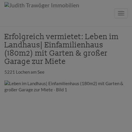
Navig
Erfolgreich vermietet: Leben im
Landhaus| Einfamilienhaus
(180m2) mit Garten & großer
Garage zur Miete
5221 Lochen am See