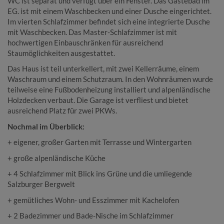
WC ist separat und verfügt über ein Fenster. Das Gästebad im
EG. ist mit einem Waschbecken und einer Dusche eingerichtet.
Im vierten Schlafzimmer befindet sich eine integrierte Dusche
mit Waschbecken. Das Master-Schlafzimmer ist mit
hochwertigen Einbauschränken für ausreichend
Staumöglichkeiten ausgestattet.
Das Haus ist teil unterkellert, mit zwei Kellerräume, einem
Waschraum und einem Schutzraum. In den Wohnräumen wurde
teilweise eine Fußbodenheizung installiert und alpenländische
Holzdecken verbaut. Die Garage ist verfliest und bietet
ausreichend Platz für zwei PKWs.
Nochmal im Überblick:
+ eigener, großer Garten mit Terrasse und Wintergarten
+ große alpenländische Küche
+ 4 Schlafzimmer mit Blick ins Grüne und die umliegende
Salzburger Bergwelt
+ gemütliches Wohn- und Esszimmer mit Kachelofen
+ 2 Badezimmer und Bade-Nische im Schlafzimmer