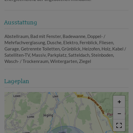
Ausstattung
Abstellraum
Bad mit Fenster
Badewanne
Doppel- /
Mehrfachverglasung
Dusche
Elektro
Fernblick
Fliesen
Garage
Getrennte Toiletten
Grünblick
Heizofen
Holz
Kabel /
Satelliten-TV
Massiv
Parkplatz
Satteldach
Steinboden
Wasch- / Trockenraum
Wintergarten
Ziegel
Lageplan
+
−