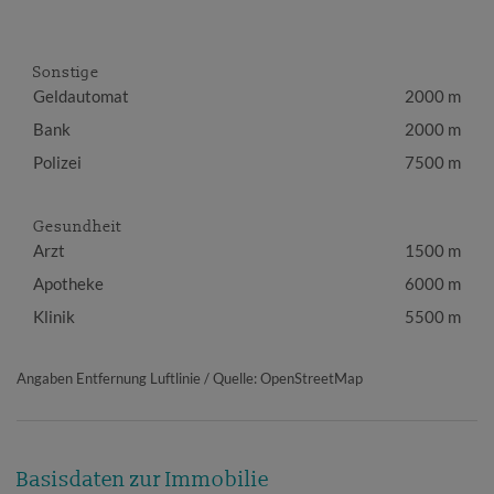
Sonstige
Geldautomat
2000 m
Bank
2000 m
Polizei
7500 m
Gesundheit
Arzt
1500 m
Apotheke
6000 m
Klinik
5500 m
Angaben Entfernung Luftlinie / Quelle: OpenStreetMap
Basisdaten zur Immobilie