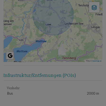
Tiles ©
basemap.at
Infrastruktur/Entfernungen (POIs)
Verkehr
Bus
2000 m