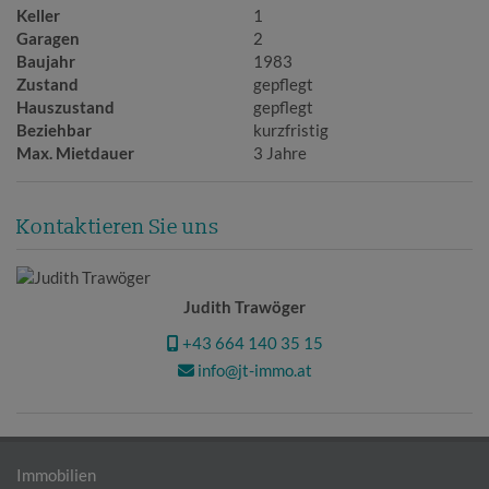
Keller
1
Garagen
2
Baujahr
1983
Zustand
gepflegt
Hauszustand
gepflegt
Beziehbar
kurzfristig
Max. Mietdauer
3 Jahre
Kontaktieren Sie uns
Judith Trawöger
+43 664 140 35 15
info@jt-immo.at
Immobilien