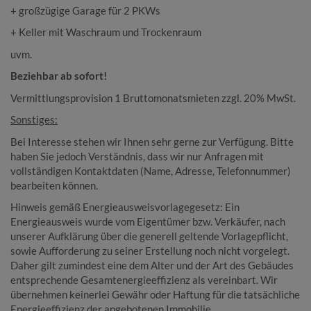
+ großzügige Garage für 2 PKWs
+ Keller mit Waschraum und Trockenraum
uvm.
Beziehbar ab sofort!
Vermittlungsprovision 1 Bruttomonatsmieten zzgl. 20% MwSt.
Sonstiges:
Bei Interesse stehen wir Ihnen sehr gerne zur Verfügung. Bitte
haben Sie jedoch Verständnis, dass wir nur Anfragen mit
vollständigen Kontaktdaten (Name, Adresse, Telefonnummer)
bearbeiten können.
Hinweis gemäß Energieausweisvorlagegesetz: Ein
Energieausweis wurde vom Eigentümer bzw. Verkäufer, nach
unserer Aufklärung über die generell geltende Vorlagepflicht,
sowie Aufforderung zu seiner Erstellung noch nicht vorgelegt.
Daher gilt zumindest eine dem Alter und der Art des Gebäudes
entsprechende Gesamtenergieeffizienz als vereinbart. Wir
übernehmen keinerlei Gewähr oder Haftung für die tatsächliche
Energieeffizienz der angebotenen Immobilie.