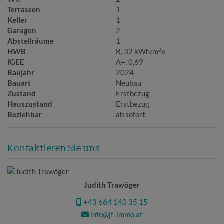
Terrassen
1
Keller
1
Garagen
2
Abstellräume
1
2
HWB
B, 32 kWh/m
a
fGEE
A+, 0,69
Baujahr
2024
Bauart
Neubau
Zustand
Erstbezug
Hauszustand
Erstbezug
Beziehbar
ab sofort
Kontaktieren Sie uns
Judith Trawöger
+43 664 140 35 15
info@jt-immo.at