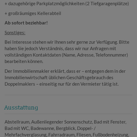
+ dazugehörige Parkplatzmöglichkeiten (2 Tiefgaragenplätze)
+ großräumiges Kellerabteil
Ab sofort beziehbar!
Sonstiges:
Bei Interesse stehen wir Ihnen sehr gerne zur Verfügung. Bitte
haben Sie jedoch Verständnis, dass wir nur Anfragen mit
vollständigen Kontaktdaten (Name, Adresse, Telefonnummer)
bearbeiten können.
Der Immobilienmakler erklärt, dass er – entgegen dem in der
Immobilienwirtschaft üblichen Geschäftsgebrauch des
Doppelmaklers – einseitig nur für den Vermieter tätig ist.
Ausstattung
Abstellraum
Außenliegender Sonnenschutz
Bad mit Fenster
Bad mit WC
Badewanne
Bergblick
Doppel- /
Mehrfachverglasung
Fahrradraum
Fliesen
Fußbodenheizung