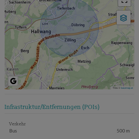
Tiles ©
basemap.at
Infrastruktur/Entfernungen (POIs)
Verkehr
Bus
500 m