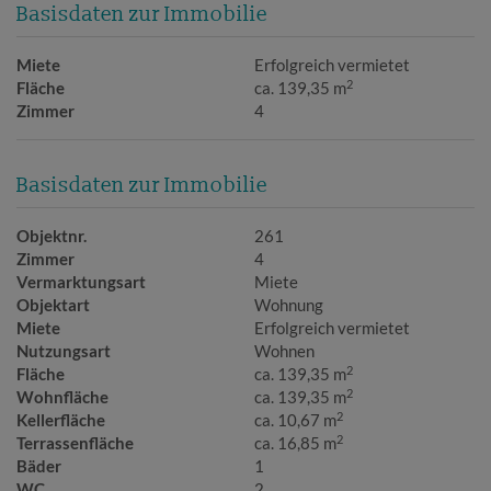
Basisdaten zur Immobilie
Miete
Erfolgreich vermietet
2
Fläche
ca. 139,35 m
Zimmer
4
Basisdaten zur Immobilie
Objektnr.
261
Zimmer
4
Vermarktungsart
Miete
Objektart
Wohnung
Miete
Erfolgreich vermietet
Nutzungsart
Wohnen
2
Fläche
ca. 139,35 m
2
Wohnfläche
ca. 139,35 m
2
Kellerfläche
ca. 10,67 m
2
Terrassenfläche
ca. 16,85 m
Bäder
1
WC
2