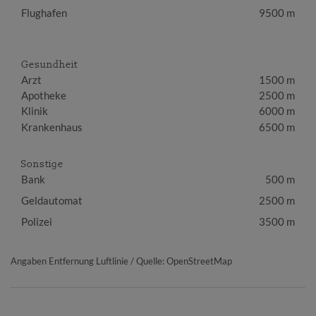
Flughafen
9500 m
Gesundheit
Arzt
1500 m
Apotheke
2500 m
Klinik
6000 m
Krankenhaus
6500 m
Sonstige
Bank
500 m
Geldautomat
2500 m
Polizei
3500 m
Angaben Entfernung Luftlinie / Quelle: OpenStreetMap