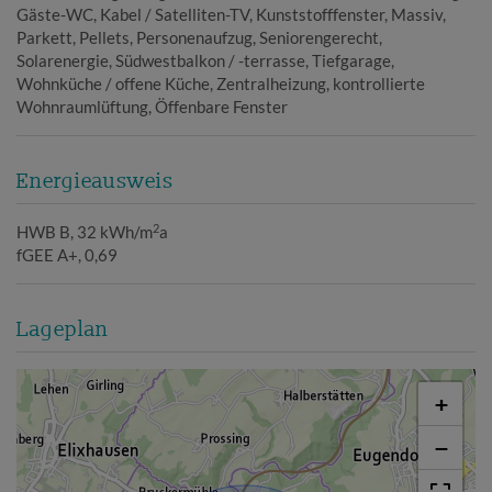
Gäste-WC
Kabel / Satelliten-TV
Kunststofffenster
Massiv
Parkett
Pellets
Personenaufzug
Seniorengerecht
Solarenergie
Südwestbalkon / -terrasse
Tiefgarage
Wohnküche / offene Küche
Zentralheizung
kontrollierte
Wohnraumlüftung
Öffenbare Fenster
Energieausweis
2
HWB
B, 32 kWh/m
a
fGEE
A+, 0,69
Lageplan
+
−