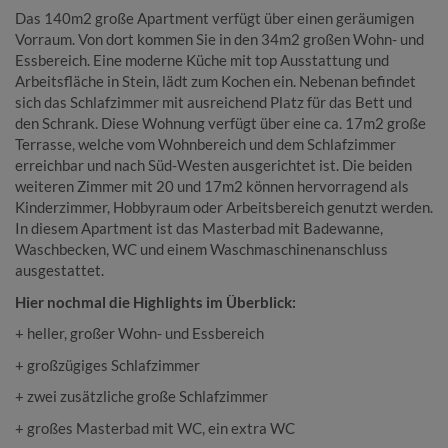
Das 140m2 große Apartment verfügt über einen geräumigen
Vorraum. Von dort kommen Sie in den 34m2 großen Wohn- und
Essbereich. Eine moderne Küche mit top Ausstattung und
Arbeitsfläche in Stein, lädt zum Kochen ein. Nebenan befindet
sich das Schlafzimmer mit ausreichend Platz für das Bett und
den Schrank. Diese Wohnung verfügt über eine ca. 17m2 große
Terrasse, welche vom Wohnbereich und dem Schlafzimmer
erreichbar und nach Süd-Westen ausgerichtet ist. Die beiden
weiteren Zimmer mit 20 und 17m2 können hervorragend als
Kinderzimmer, Hobbyraum oder Arbeitsbereich genutzt werden.
In diesem Apartment ist das Masterbad mit Badewanne,
Waschbecken, WC und einem Waschmaschinenanschluss
ausgestattet.
Hier nochmal die Highlights im Überblick:
+ heller, großer Wohn- und Essbereich
+ großzügiges Schlafzimmer
+ zwei zusätzliche große Schlafzimmer
+ großes Masterbad mit WC, ein extra WC