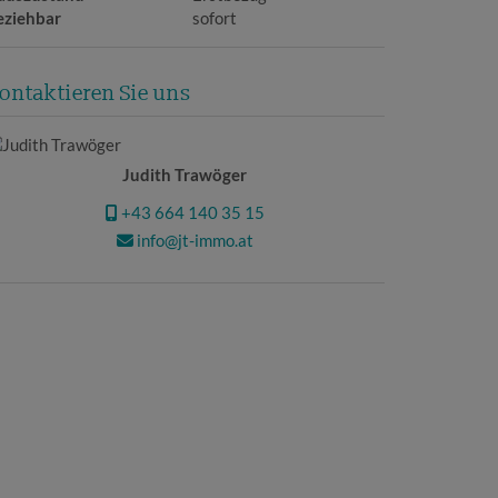
eziehbar
sofort
ontaktieren Sie uns
Judith Trawöger
+43 664 140 35 15
info@jt-immo.at