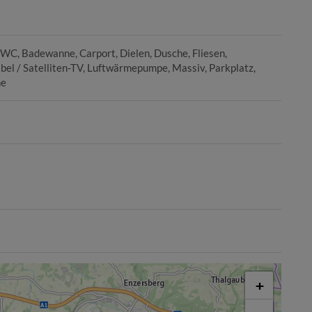
t WC
Badewanne
Carport
Dielen
Dusche
Fliesen
bel / Satelliten-TV
Luftwärmepumpe
Massiv
Parkplatz
he
+