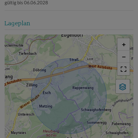
gültig bis
06.06.2028
Lageplan
+
−