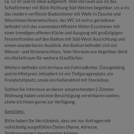
ca. 52 m² und ist ideal aufgeteilt. Vom Vorraum aus ist das
Schlafzimmer mit Blick Richtung Süd-Westen begehbar, vis a vis
das modern verflieste Badezimmer mit Walk-In Dusche und
Waschmaschinenanschluss, das WC ist extra, geradeaus
befindet sich das sonnendurchflutete Wohn-Esszimmer mit
einer trendigen offenen Küche und Ausgang mit großzügigen
Fensterfronten auf den Balkon mit Süd-West Ausrichtung und
einem wunderbaren Ausblick. Am Balkon befindet sich ein
Wasser- und Stromanschluss. Vom Vorraum aus begehbar dient
ein Abstellraum für weitere Stauflächen.
Weiters befindet sich im Haus ein Fahrradkeller. Dazugehörig
und im Mietpreis inkludiert ist ein Tiefgaragenplatz, ein
Freiabstellplatz, sowie ein Kellerabteil mit Steckdose.
Sollten Sie Interesse an dieser ansprechenden 2 Zimmer
Wohnung haben und eine Besichtigung vereinbaren wollen,
stehe ich Ihnen gerne zur Verfügung.
Sonstiges:
Bitte haben Sie Verständnis, dass wir nur Anfragen mit
vollständig ausgefüllten Daten (Name, Adresse,
Telefonnummer) beantworten können.