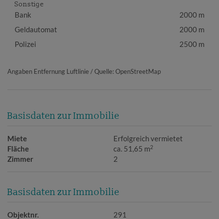
Sonstige
Bank
2000 m
Geldautomat
2000 m
Polizei
2500 m
Angaben Entfernung Luftlinie / Quelle: OpenStreetMap
Basisdaten zur Immobilie
Miete
Erfolgreich vermietet
2
Fläche
ca. 51,65 m
Zimmer
2
Basisdaten zur Immobilie
Objektnr.
291