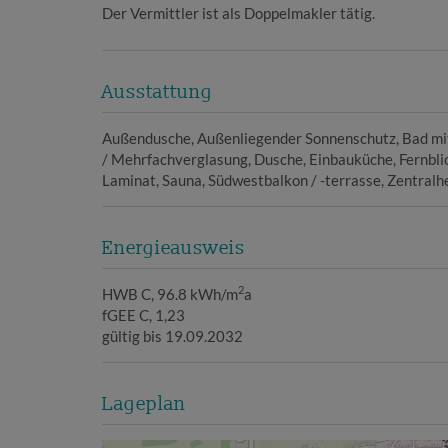
Der Vermittler ist als Doppelmakler tätig.
Ausstattung
Außendusche
Außenliegender Sonnenschutz
Bad mi
/ Mehrfachverglasung
Dusche
Einbauküche
Fernbli
Laminat
Sauna
Südwestbalkon / -terrasse
Zentralh
Energieausweis
2
HWB
C, 96.8 kWh/m
a
fGEE
C, 1,23
gültig bis
19.09.2032
Lageplan