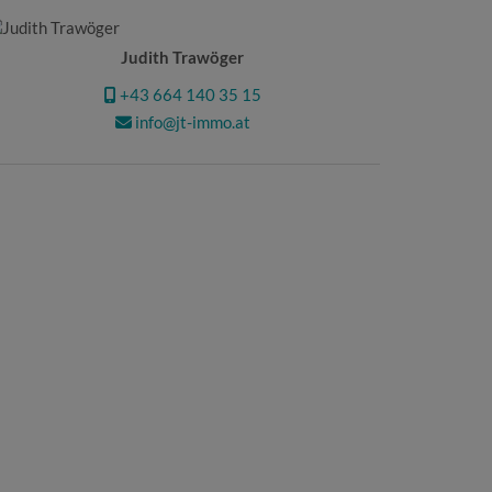
Judith Trawöger
+43 664 140 35 15
info@jt-immo.at