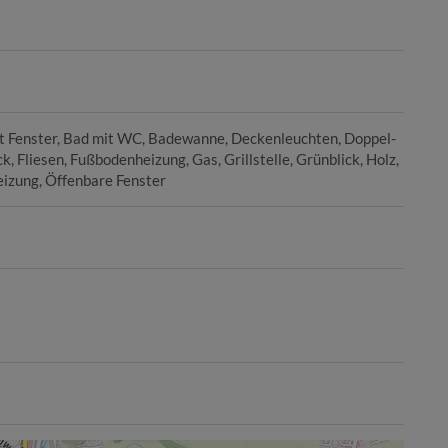
t Fenster
Bad mit WC
Badewanne
Deckenleuchten
Doppel-
ck
Fliesen
Fußbodenheizung
Gas
Grillstelle
Grünblick
Holz
eizung
Öffenbare Fenster