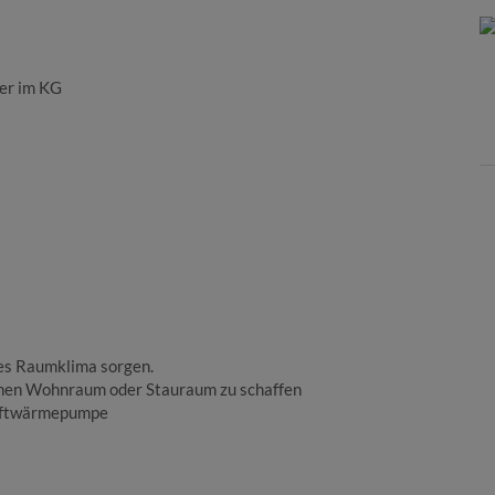
er im KG
mes Raumklima sorgen.
chen Wohnraum oder Stauraum zu schaffen
 Luftwärmepumpe