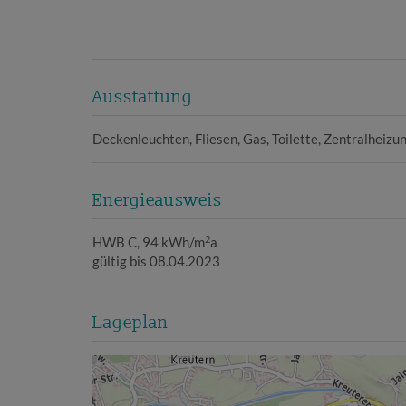
Ausstattung
Deckenleuchten
Fliesen
Gas
Toilette
Zentralheizu
Energieausweis
2
HWB
C, 94 kWh/m
a
gültig bis
08.04.2023
Lageplan