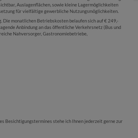
sichtbar, Auslagenflächen, sowie kleine Lagermöglichkeiten
etzung für vielfältige gewerbliche Nutzungsmöglichkeiten.
g. Die monatlichen Betriebskosten belaufen sich auf € 249,-
ragende Anbindung an das öffentliche Verkehrsnetz (Bus und
lreiche Nahversorger, Gastronomiebetriebe,
es Besichtigungstermines stehe ich Ihnen jederzeit gerne zur