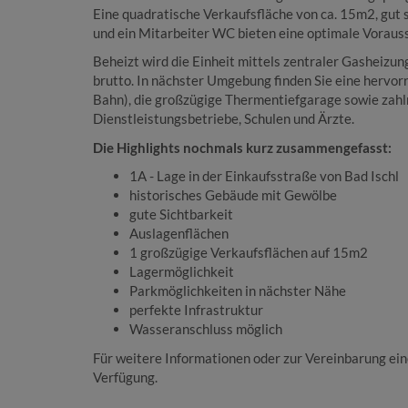
Eine quadratische Verkaufsfläche von ca. 15m2, gut 
und ein Mitarbeiter WC bieten eine optimale Vorauss
Beheizt wird die Einheit mittels zentraler Gasheizun
brutto. In nächster Umgebung finden Sie eine hervor
Bahn), die großzügige Thermentiefgarage sowie zah
Dienstleistungsbetriebe, Schulen und Ärzte.
Die Highlights nochmals kurz zusammengefasst:
1A - Lage in der Einkaufsstraße von Bad Ischl
historisches Gebäude mit Gewölbe
gute Sichtbarkeit
Auslagenflächen
1 großzügige Verkaufsflächen auf 15m2
Lagermöglichkeit
Parkmöglichkeiten in nächster Nähe
perfekte Infrastruktur
Wasseranschluss möglich
Für weitere Informationen oder zur Vereinbarung ein
Verfügung.