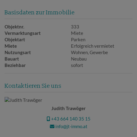
Basisdaten zur Immobilie
Objektnr.
333
Vermarktungsart
Miete
Objektart
Parken
Miete
Erfolgreich vermietet
Nutzungsart
Wohnen
Gewerbe
Bauart
Neubau
Beziehbar
sofort
Kontaktieren Sie uns
Judith Trawöger
+43 664 140 35 15
info@jt-immo.at