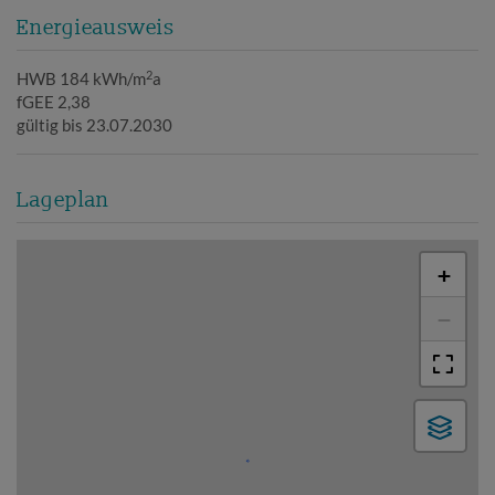
Energieausweis
2
HWB
184 kWh/m
a
fGEE
2,38
gültig bis
23.07.2030
Lageplan
+
−