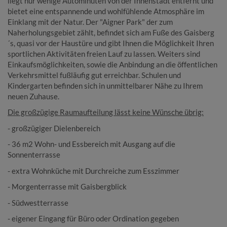
liegt nur wenige Autominuten von der Innenstadt entfernt und
bietet eine entspannende und wohlfühlende Atmosphäre im
Einklang mit der Natur. Der "Aigner Park" der zum
Naherholungsgebiet zählt, befindet sich am Fuße des Gaisberg
´s, quasi vor der Haustüre und gibt Ihnen die Möglichkeit Ihren
sportlichen Aktivitäten freien Lauf zu lassen. Weiters sind
Einkaufsmöglichkeiten, sowie die Anbindung an die öffentlichen
Verkehrsmittel fußläufig gut erreichbar. Schulen und
Kindergarten befinden sich in unmittelbarer Nähe zu Ihrem
neuen Zuhause.
Die großzügige Raumaufteilung lässt keine Wünsche übrig:
- großzügiger Dielenbereich
- 36 m2 Wohn- und Essbereich mit Ausgang auf die
Sonnenterrasse
- extra Wohnküche mit Durchreiche zum Esszimmer
- Morgenterrasse mit Gaisbergblick
- Südwestterrasse
- eigener Eingang für Büro oder Ordination gegeben