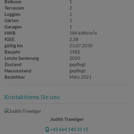
Balkone
1
Terrassen
2
Loggien
1
Gärten
1
Garagen
1
2
HWB
184 kWh/m
a
fGEE
2,38
gültig bis
23.07.2030
Baujahr
1982
Letzte Sanierung
2020
Zustand
gepflegt
Hauszustand
gepflegt
Beziehbar
März 2021
Kontaktieren Sie uns
Judith Trawöger
+43 664 140 35 15