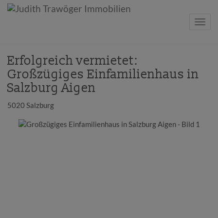
Navig
Erfolgreich vermietet:
Großzügiges Einfamilienhaus in
Salzburg Aigen
5020 Salzburg