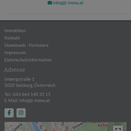
info@jt-immo.at
Immobilien
Kontakt
Downloads - Formulare
Impressum
Datenschutzinformation
Adresse
Imbergstraße 1
5020 Salzburg, Österreich
Tel.:
043 664 140 35 15
E-Mail:
info@jt-immo.at