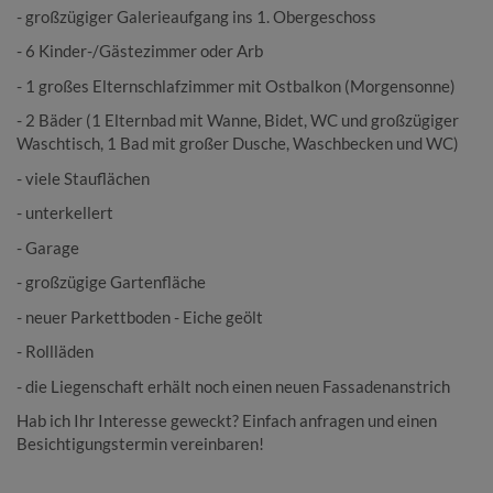
- großzügiger Galerieaufgang ins 1. Obergeschoss
- 6 Kinder-/Gästezimmer oder Arb
- 1 großes Elternschlafzimmer mit Ostbalkon (Morgensonne)
- 2 Bäder (1 Elternbad mit Wanne, Bidet, WC und großzügiger
Waschtisch, 1 Bad mit großer Dusche, Waschbecken und WC)
- viele Stauflächen
- unterkellert
- Garage
- großzügige Gartenfläche
- neuer Parkettboden - Eiche geölt
- Rollläden
- die Liegenschaft erhält noch einen neuen Fassadenanstrich
Hab ich Ihr Interesse geweckt? Einfach anfragen und einen
Besichtigungstermin vereinbaren!