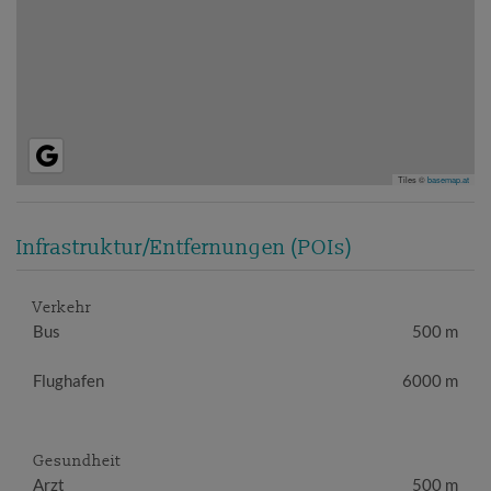
Tiles ©
basemap.at
Infrastruktur/Entfernungen (POIs)
Verkehr
Bus
500 m
Flughafen
6000 m
Gesundheit
Arzt
500 m