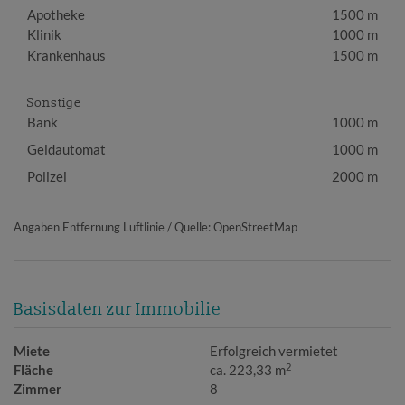
Apotheke
1500 m
Klinik
1000 m
Krankenhaus
1500 m
Sonstige
Bank
1000 m
Geldautomat
1000 m
Polizei
2000 m
Angaben Entfernung Luftlinie / Quelle: OpenStreetMap
Basisdaten zur Immobilie
Miete
Erfolgreich vermietet
2
Fläche
ca. 223,33 m
Zimmer
8