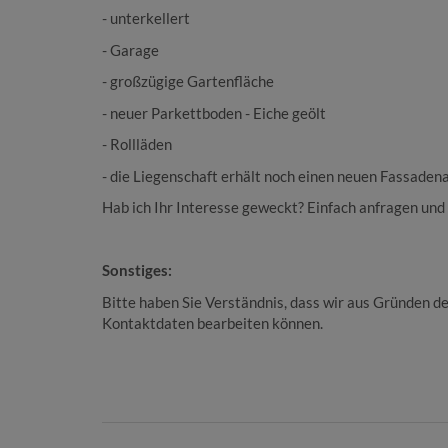
- unterkellert
- Garage
- großzügige Gartenfläche
- neuer Parkettboden - Eiche geölt
- Rollläden
- die Liegenschaft erhält noch einen neuen Fassaden
Hab ich Ihr Interesse geweckt? Einfach anfragen und
Sonstiges:
Bitte haben Sie Verständnis, dass wir aus Gründen d
Kontaktdaten bearbeiten können.