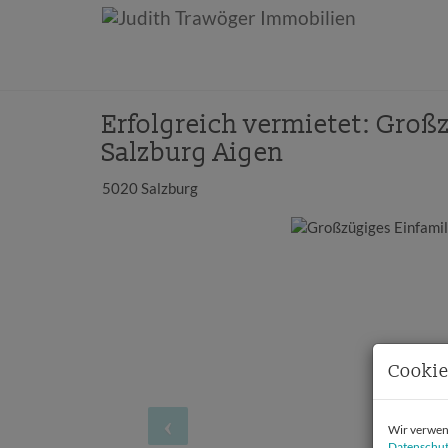
Erfolgreich vermietet: Groß
Salzburg Aigen
5020 Salzburg
Cookie
Wir verwend
Datenschut