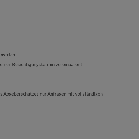
anstrich
 einen Besichtigungstermin vereinbaren!
es Abgeberschutzes nur Anfragen mit vollständigen