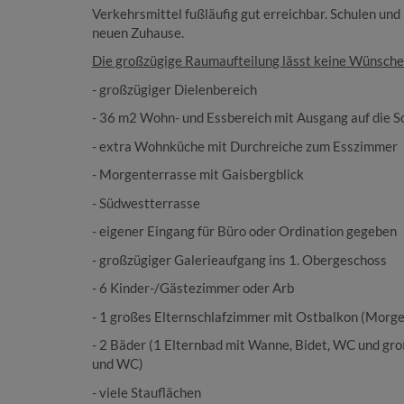
Verkehrsmittel fußläufig gut erreichbar. Schulen und
neuen Zuhause.
Die großzügige Raumaufteilung lässt keine Wünsche 
- großzügiger Dielenbereich
- 36 m2 Wohn- und Essbereich mit Ausgang auf die 
- extra Wohnküche mit Durchreiche zum Esszimmer
- Morgenterrasse mit Gaisbergblick
- Südwestterrasse
- eigener Eingang für Büro oder Ordination gegeben
- großzügiger Galerieaufgang ins 1. Obergeschoss
- 6 Kinder-/Gästezimmer oder Arb
- 1 großes Elternschlafzimmer mit Ostbalkon (Morg
- 2 Bäder (1 Elternbad mit Wanne, Bidet, WC und gr
und WC)
- viele Stauflächen