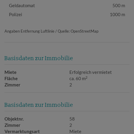
Geldautomat
500 m
Polizei
1000 m
Angaben Entfernung Luftlinie / Quelle: OpenStreetMap
Basisdaten zur Immobilie
Miete
Erfolgreich vermietet
2
Fläche
ca. 60 m
Zimmer
2
Basisdaten zur Immobilie
Objektnr.
58
Zimmer
2
Vermarktungsart
Miete