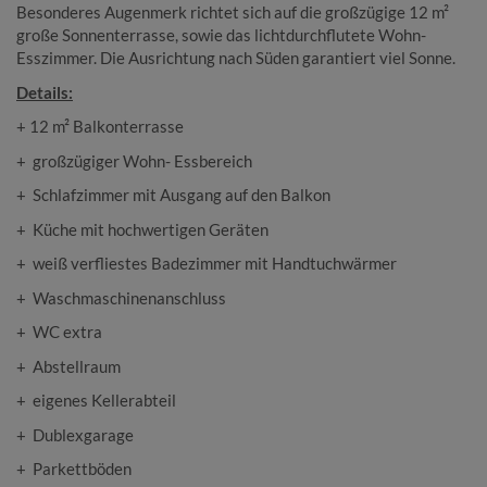
Besonderes Augenmerk richtet sich auf die großzügige 12 m²
große Sonnenterrasse, sowie das lichtdurchflutete Wohn-
Esszimmer. Die Ausrichtung nach Süden garantiert viel Sonne.
Details:
+ 12 m² Balkonterrasse
+ großzügiger Wohn- Essbereich
+ Schlafzimmer mit Ausgang auf den Balkon
+ Küche mit hochwertigen Geräten
+ weiß verfliestes Badezimmer mit Handtuchwärmer
+ Waschmaschinenanschluss
+ WC extra
+ Abstellraum
+ eigenes Kellerabteil
+ Dublexgarage
+ Parkettböden