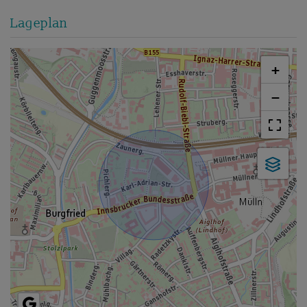
Lageplan
+
−