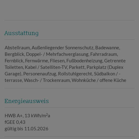
Ausstattung
Abstellraum
Außenliegender Sonnenschutz
Badewanne
Bergblick
Doppel- / Mehrfachverglasung
Fahrradraum
Fernblick
Fernwärme
Fliesen
Fußbodenheizung
Getrennte
Toiletten
Kabel / Satelliten-TV
Parkett
Parkplatz (Duplex
Garage)
Personenaufzug
Rollstuhlgerecht
Südbalkon / -
terrasse
Wasch- / Trockenraum
Wohnküche / offene Küche
Energieausweis
2
HWB
A+, 13 kWh/m
a
fGEE
0,43
gültig bis
11.05.2026