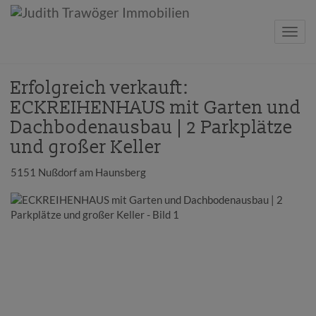
Navig
Erfolgreich verkauft:
ECKREIHENHAUS mit Garten und
Dachbodenausbau | 2 Parkplätze
und großer Keller
5151 Nußdorf am Haunsberg