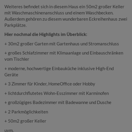
Weiteres befindet sich in diesem Haus ein 50m2 großer Keller
mit Waschmaschinenanschluss und einem Waschbecken.
Außerdem gehören zu diesem wunderbaren Eckreihenhaus zwei
Parkplätze.
Hier nochmal die Highlights im Überblick:
+ 30m2 großer Garten mit Gartenhaus und Stromanschluss
+ großes Schlafzimmer mit Klimaanlage und Einbauschränken
vom Tischler
+ moderne, hochwertige Einbauküche inklusive High-End
Geräte
+ 3 Zimmer für Kinder, HomeOffice oder Hobby
+ lichtdurchflutetes Wohn-Esszimmer mit Karminofen
+ großzügiges Badezimmer mit Badewanne und Dusche
+ 2 Parkmöglichkeiten
+ 50m2 großer Keller
uvm.