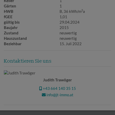
Keller
1
Gärten
1
2
HWB
B, 36 kWh/m
a
fGEE
1,01
gültig bis
29.04.2024
Baujahr
2015
Zustand
neuwertig
Hauszustand
neuwertig
Beziehbar
15. Juli 2022
Kontaktieren Sie uns
Judith Trawöger
+43 664 140 35 15
info@jt-immo.at