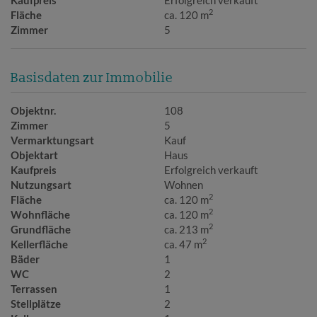
2
Fläche
ca. 120 m
Zimmer
5
Basisdaten zur Immobilie
Objektnr.
108
Zimmer
5
Vermarktungsart
Kauf
Objektart
Haus
Kaufpreis
Erfolgreich verkauft
Nutzungsart
Wohnen
2
Fläche
ca. 120 m
2
Wohnfläche
ca. 120 m
2
Grundfläche
ca. 213 m
2
Kellerfläche
ca. 47 m
Bäder
1
WC
2
Terrassen
1
Stellplätze
2