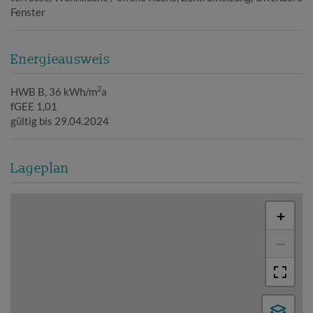
Fenster
Energieausweis
2
HWB
B, 36 kWh/m
a
fGEE
1,01
gültig bis
29.04.2024
Lageplan
+
−