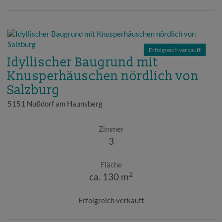
Erfolgreich verkauft
Idyllischer Baugrund mit
Knusperhäuschen nördlich von
Salzburg
5151 Nußdorf am Haunsberg
Zimmer
3
Fläche
2
ca. 130 m
Erfolgreich verkauft