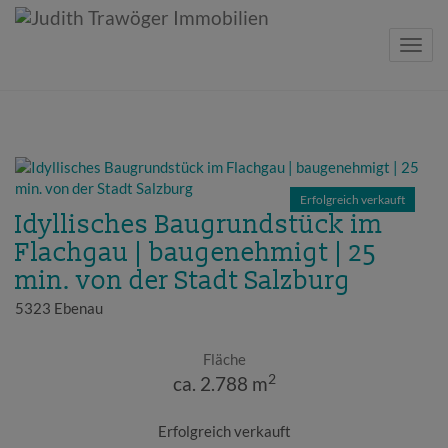
Navig
Erfolgreich verkauft
Idyllisches Baugrundstück im
Flachgau | baugenehmigt | 25
min. von der Stadt Salzburg
5323 Ebenau
Fläche
2
ca. 2.788 m
Erfolgreich verkauft