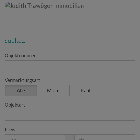
Navig
Suchen
Objektnummer
Vermarktungsart
Alle
Miete
Kauf
Objektart
Preis
-