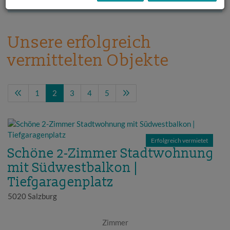
Unsere erfolgreich
vermittelten Objekte
1
2
3
4
5
Erfolgreich vermietet
Schöne 2-Zimmer Stadtwohnung
mit Südwestbalkon |
Tiefgaragenplatz
5020 Salzburg
Zimmer