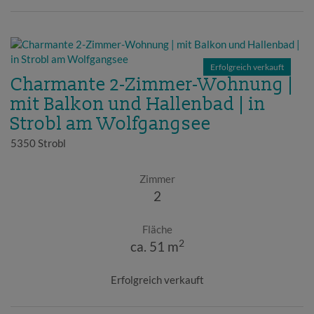
Erfolgreich verkauft
Charmante 2-Zimmer-Wohnung |
mit Balkon und Hallenbad | in
Strobl am Wolfgangsee
5350 Strobl
Zimmer
2
Fläche
2
ca. 51 m
Erfolgreich verkauft