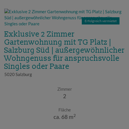
Erfolgreich vermietet
Exklusive 2 Zimmer
Gartenwohnung mit TG Platz |
Salzburg Süd | außergewöhnlicher
Wohngenuss für anspruchsvolle
Singles oder Paare
5020 Salzburg
Zimmer
2
Fläche
2
ca. 68 m