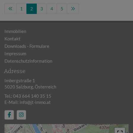
1
2
3
4
5
Immobilien
Kontakt
Downloads - Formulare
Impressum
Datenschutzinformation
Adresse
Imbergstraße 1
5020 Salzburg, Österreich
Tel.:
043 664 140 35 15
E-Mail:
info@jt-immo.at