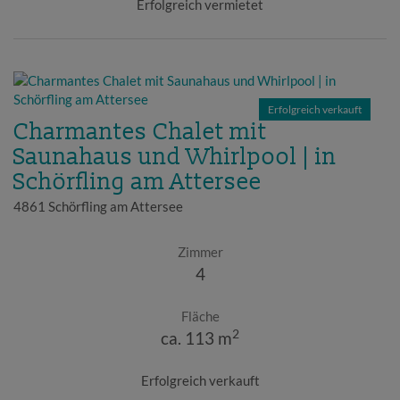
Erfolgreich vermietet
Erfolgreich verkauft
Charmantes Chalet mit
Saunahaus und Whirlpool | in
Schörfling am Attersee
4861 Schörfling am Attersee
Zimmer
4
Fläche
2
ca. 113 m
Erfolgreich verkauft