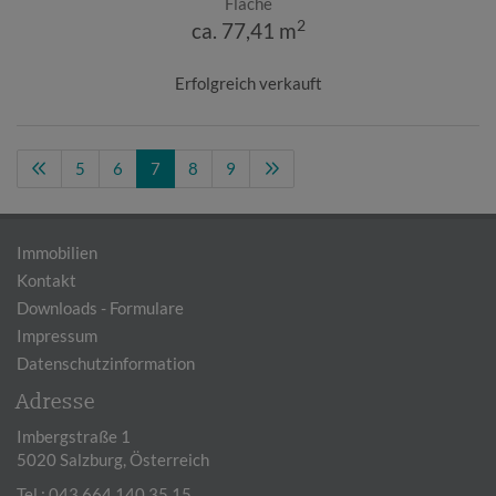
Fläche
2
ca. 77,41 m
Erfolgreich verkauft
5
6
7
8
9
Immobilien
Kontakt
Downloads - Formulare
Impressum
Datenschutzinformation
Adresse
Imbergstraße 1
5020 Salzburg, Österreich
Tel.:
043 664 140 35 15