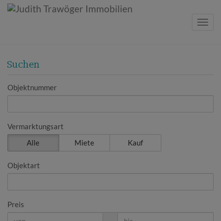
Navig
Suchen
Objektnummer
Vermarktungsart
Alle
Miete
Kauf
Objektart
Preis
-