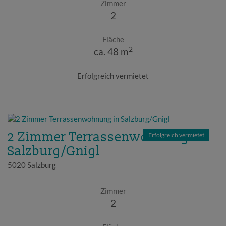
Zimmer
2
Fläche
2
ca. 48 m
Erfolgreich vermietet
2 Zimmer Terrassenwohnung in
Erfolgreich vermietet
Salzburg/Gnigl
5020 Salzburg
Zimmer
2