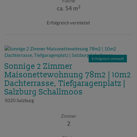
Fläche
2
ca. 54 m
Erfolgreich vermietet
Erfolgreich verkauft
Sonnige 2 Zimmer
Maisonettewohnung 78m2 | 10m2
Dachterrasse, Tiefgaragenplatz |
Salzburg Schallmoos
5020 Salzburg
Zimmer
2